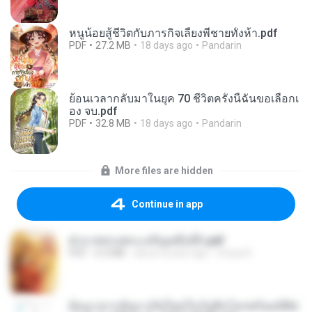
หนูน้อยสู้ชีวิตกับภารกิจเลี้ยงพี่ชายทั้งห้า.pdf
PDF
27.2 MB
18 days ago
Pandarin
ย้อนเวลากลับมาในยุค 70 ชีวิตครั้งนี้ฉันขอเลือกเ
อง จบ.pdf
PDF
32.8 MB
18 days ago
Pandarin
More files are hidden
Continue in app
ฝ่าบาททรงพระเจริญหมื่นปี1.pdf
PDF
6.4 MB
about a year ago
Orasa K.
ย้อนเวลากลับมาเกิดใหม่ในวันสิ้นโลกพร้อมมิติส่