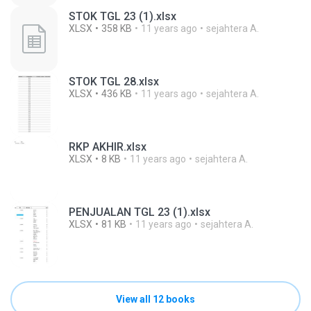
STOK TGL 23 (1).xlsx
XLSX
358 KB
11 years ago
sejahtera A.
STOK TGL 28.xlsx
XLSX
436 KB
11 years ago
sejahtera A.
RKP AKHIR.xlsx
XLSX
8 KB
11 years ago
sejahtera A.
PENJUALAN TGL 23 (1).xlsx
XLSX
81 KB
11 years ago
sejahtera A.
View all 12 books