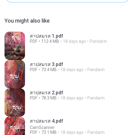
You might also like
สาปสมรส 1.pdf
PDF
112.4 MB
18 days ago
Pandarin
สาปสมรส 3.pdf
PDF
73.4 MB
18 days ago
Pandarin
สาปสมรส 2.pdf
PDF
78.3 MB
18 days ago
Pandarin
สาปสมรส 4.pdf
CamScanner
PDF
73.1 MB
18 days ago
Pandarin