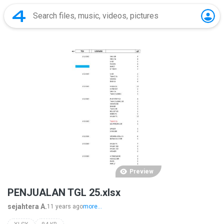
Preview
PENJUALAN TGL 25.xlsx
sejahtera A.
11 years ago
more...