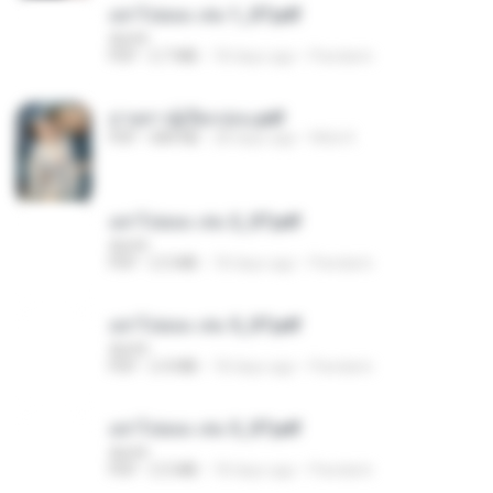
อย่าไปยอม เล่ม 1_ST.pdf
decht
PDF
2.7 MB
18 days ago
Pandarin
ม่ายสาวผู้เปียกปอน.pdf
PDF
684 KB
28 days ago
Mob K.
อย่าไปยอม เล่ม 2_ST.pdf
decht
PDF
2.5 MB
18 days ago
Pandarin
อย่าไปยอม เล่ม 5_ST.pdf
decht
PDF
2.4 MB
18 days ago
Pandarin
อย่าไปยอม เล่ม 3_ST.pdf
decht
PDF
2.5 MB
18 days ago
Pandarin