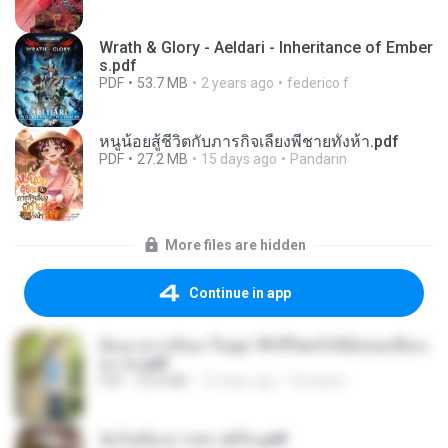
Wrath & Glory - Aeldari - Inheritance of Ember
s.pdf
PDF
53.7 MB
2 years ago
federico f
หนูน้อยสู้ชีวิตกับภารกิจเลี้ยงพี่ชายทั้งห้า.pdf
PDF
27.2 MB
15 days ago
Pandarin
More files are hidden
Continue in app
ย้อนเวลากลับมาในยุค 70 ชีวิตครั้งนี้ฉันขอเลือกเ
อง จบ.pdf
PDF
32.8 MB
15 days ago
Pandarin
ฉันไม่ต้องการพร สุจิรัน.pdf