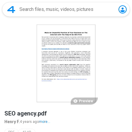
Preview
SEO agency.pdf
Henry F.
4 years ago
more...