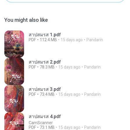
You might also like
สาปสมรส 1.pdf
PDF
112.4 MB
15 days ago
Pandarin
สาปสมรส 2.pdf
PDF
78.3 MB
15 days ago
Pandarin
สาปสมรส 3.pdf
PDF
73.4 MB
15 days ago
Pandarin
สาปสมรส 4.pdf
CamScanner
PDF
73.1 MB
15 days ago
Pandarin