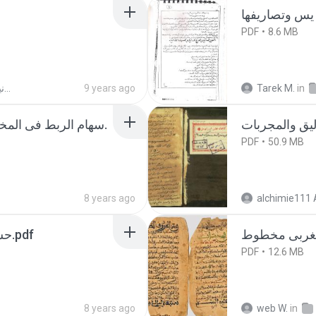
PDF
8.6 MB
مخطوطات روحانية , مخطوطة روحانية , كتب روحانية , مجربات روحانية ,
9 years ago
Tarek M.
in
PDF
50.9 MB
8 years ago
alchimie111 
حسين المغربى السوسى مخطوط.pdf
PDF
12.6 MB
8 years ago
web W.
in