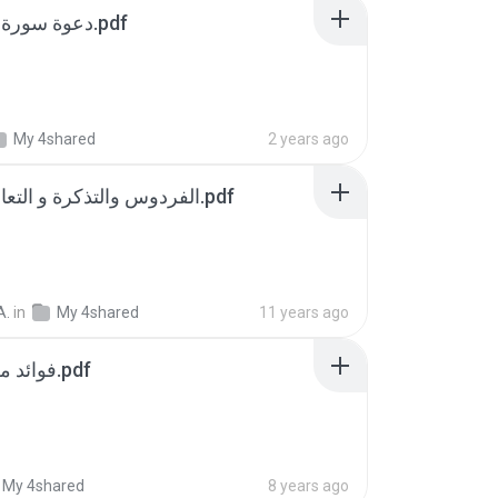
دعوة سورة يس وتصاريفها.pdf
My 4shared
2 years ago
الفردوس والتذكرة و التعاليق والمجربات.pdf
A.
in
My 4shared
11 years ago
فوائد مغربى مخطوط.pdf
My 4shared
8 years ago