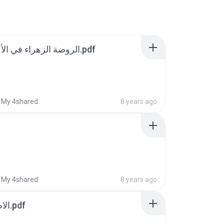
الروضة الزهراء في الأعمال الروحانية.pdf
My 4shared
8 years ago
My 4shared
8 years ago
الاصول والظوابط.pdf