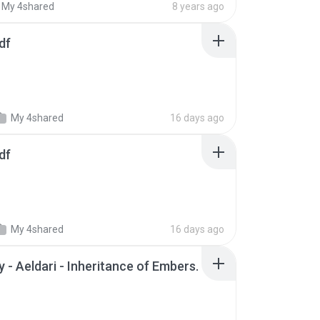
My 4shared
8 years ago
df
My 4shared
16 days ago
df
My 4shared
16 days ago
 - Aeldari - Inheritance of Embers.