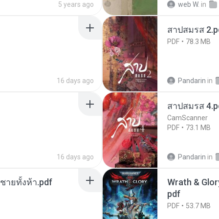
5 years ago
web W.
in
สาปสมรส 2.p
PDF
78.3 MB
16 days ago
Pandarin
in
สาปสมรส 4.p
CamScanner
PDF
73.1 MB
16 days ago
Pandarin
in
ี่ชายทั้งห้า.pdf
Wrath & Glory
pdf
PDF
53.7 MB