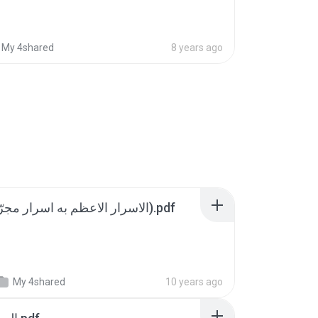
My 4shared
8 years ago
الاسرار الاعظم به اسرار مجرّبه مخطوط (2).pdf
My 4shared
10 years ago