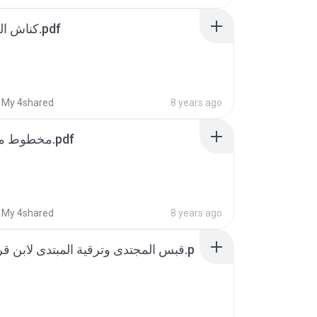
كناش الفوائد الروحانية.pdf
My 4shared
8 years ago
مخطوط مغربى نادر جزء.pdf
My 4shared
8 years ago
قبس المجتدى وترقية المبتدى لابن .p