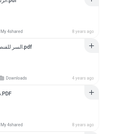
الرشيدية مخطوط.pdf
My 4shared
8 years ago
السر للفنطاسى مخطوط.pdf
Downloads
4 years ago
ديوان العفاريت.PDF
My 4shared
8 years ago