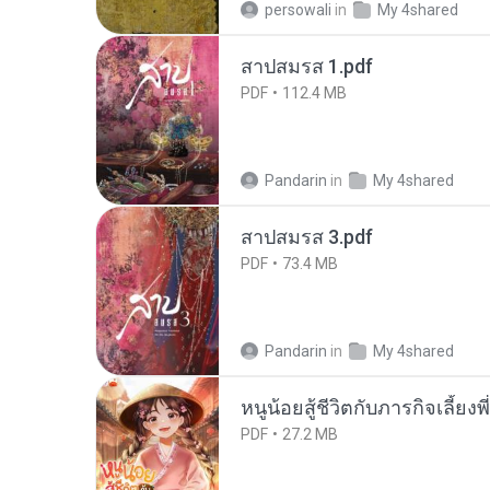
persowali
in
My 4shared
สาปสมรส 1.pdf
PDF
112.4 MB
Pandarin
in
My 4shared
สาปสมรส 3.pdf
PDF
73.4 MB
Pandarin
in
My 4shared
หนูน้อยสู้ชีวิตกับภารกิจเลี้ยงพ
PDF
27.2 MB