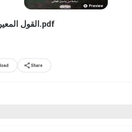
Preview
القول المعين في إثبات حقيقة الحسد والعين.pdf
load
Share