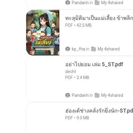
Pandarin
in
My 4shared
ทะลุมิติมาเป็นแม่เลี้ยง ข้าพลิ
PDF
42.5 MB
kp_fha
in
My 4shared
อย่าไปยอม เล่ม 5_ST.pdf
decht
PDF
2.4 MB
Pandarin
in
My 4shared
ฮ่องเต้ช่างคลั่งรักยิ่งนัก-ST.pd
PDF
9.0 MB