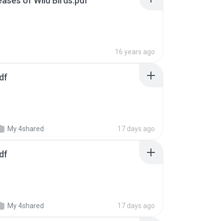
eases of Wild Birds.pdf
16 years ago
df
My 4shared
17 days ago
df
My 4shared
17 days ago