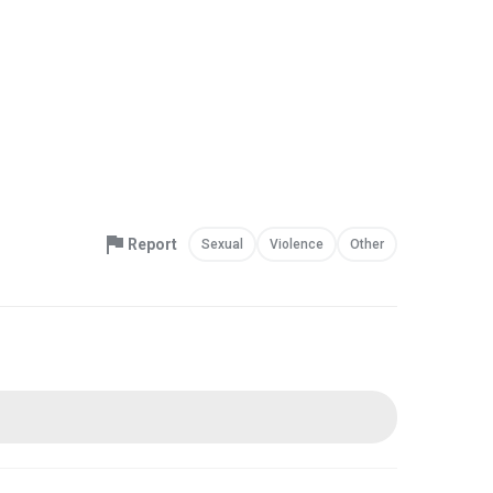
Report
Sexual
Violence
Other