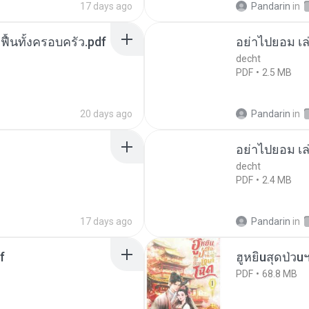
17 days ago
Pandarin
in
กฟื้นทั้งครอบครัว.pdf
อย่าไปยอม เล
decht
PDF
2.5 MB
20 days ago
Pandarin
in
อย่าไปยอม เล
decht
PDF
2.4 MB
17 days ago
Pandarin
in
f
ฮูหยิuสุดป่วu
PDF
68.8 MB