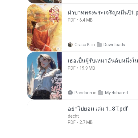
ฝ่าบาททรงพระเจริญหมื่นปี1.
PDF
6.4 MB
Orasa K.
in
Downloads
เธอเป็นผู้รับเหมาอันดับหนึ่งใ
PDF
19.9 MB
Pandarin
in
My 4shared
อย่าไปยอม เล่ม 1_ST.pdf
decht
PDF
2.7 MB