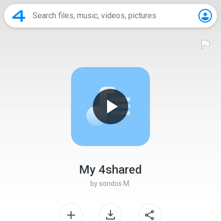
My 4shared
by
sondos M.