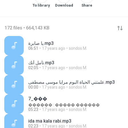
To library
Download
Share
172 files • 664,143 KB
يا صابرة.mp3
06:51
17 years ago
sondos M.
تأمل أنك.mp3
02:05
17 years ago
sondos M.
علمتني الحياة البوم مرايا موسى مصطفى.mp3
00:00
17 years ago
sondos M.
7_���
������ : ����� ������
05:23
17 years ago
sondos M.
ida ma kala rabi.mp3
02:23
17 years ago
sondos M.