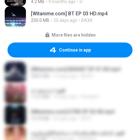
4.2 MB
9 months ago
D
[Witanime.com] BT EP 03 HD.mp4
250.0 MB
20 days ago
BAXK
More files are hidden
Continue in app
[Witanime.com] BSKHKT EP 01 HD.mp4
408.9 MB
13 days ago
BLITR
สาปสมรส 1.pdf
112.4 MB
16 days ago
Pandarin
[Witanime.com] DTRD EP 02 HD.mp4
319.8 MB
22 days ago
DRTY
หนูน้อยสู้ชีวิตกับภารกิจเลี้ยงพี่ชายทั้งห้า.pdf
27.2 MB
16 days ago
Pandarin