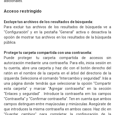
adicionales.
Acceso restringido
Excluye tus archivos de los resultados de búsqueda:
Para excluir tus archivos de los resultados de búsqueda ve a
"Configuración" y en la pestaña "General" activa o desactiva la
opción de mostrar tus archivos en los resultados de la búsqueda
pública.
Protege tu carpeta compartida con una contraseña:
Puede proteger tu carpeta compartida de accesos sin
autorización mediante una contraseña. Para ello, inicia sesión en
tu cuenta, abre una carpeta y haz clic con el botón derecho del
ratón en el nombre de la carpeta en el árbol del directorio de la
izquierda. Selecciona el comando "Intercambio y seguridad". Irás a
una página donde tendrás que seleccionar la opción "Compartir
esta carpeta" y marcar "Agregar contraseña" en la sección
"Enlaces y seguridad" . Introduce la contraseña em los campos
"Contraseña" y "Confirmar contraseña". Ten en cuenta que ambos
campos distinguen entre mayúsculas y minúsculas. Asegúrate de
que introduces la misma contraseña en ambos casos. Haz clic en
"Guardar cambios" para completar la configuración de la