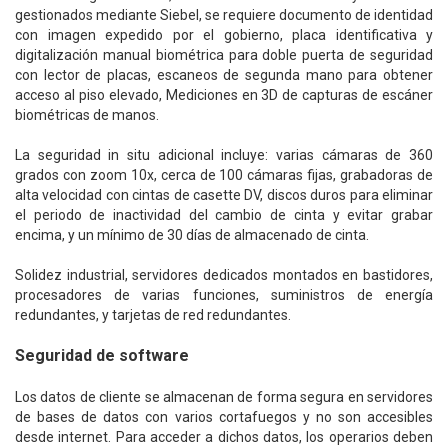
gestionados mediante Siebel, se requiere documento de identidad
con imagen expedido por el gobierno, placa identificativa y
digitalización manual biométrica para doble puerta de seguridad
con lector de placas, escaneos de segunda mano para obtener
acceso al piso elevado, Mediciones en 3D de capturas de escáner
biométricas de manos.
La seguridad in situ adicional incluye: varias cámaras de 360
grados con zoom 10x, cerca de 100 cámaras fijas, grabadoras de
alta velocidad con cintas de casette DV, discos duros para eliminar
el periodo de inactividad del cambio de cinta y evitar grabar
encima, y un mínimo de 30 días de almacenado de cinta.
Solidez industrial, servidores dedicados montados en bastidores,
procesadores de varias funciones, suministros de energía
redundantes, y tarjetas de red redundantes.
Seguridad de software
Los datos de cliente se almacenan de forma segura en servidores
de bases de datos con varios cortafuegos y no son accesibles
desde internet. Para acceder a dichos datos, los operarios deben