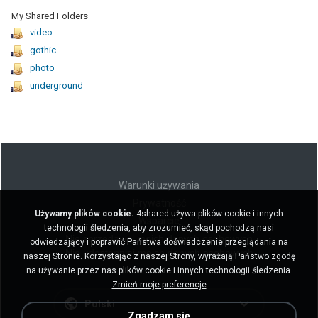
My Shared Folders
video
gothic
photo
underground
Warunki używania
Prywatność
Używamy plików cookie.
4shared używa plików cookie i innych
Wsparcie
technologii śledzenia, aby zrozumieć, skąd pochodzą nasi
Nie sprzedawaj moich danych osobowych
odwiedzający i poprawić Państwa doświadczenie przeglądania na
Nie udostępniaj moich danych osobowych
naszej Stronie. Korzystając z naszej Strony, wyrażają Państwo zgodę
na używanie przez nas plików cookie i innych technologii śledzenia.
Zmień moje preferencje
Polski
Zgadzam się