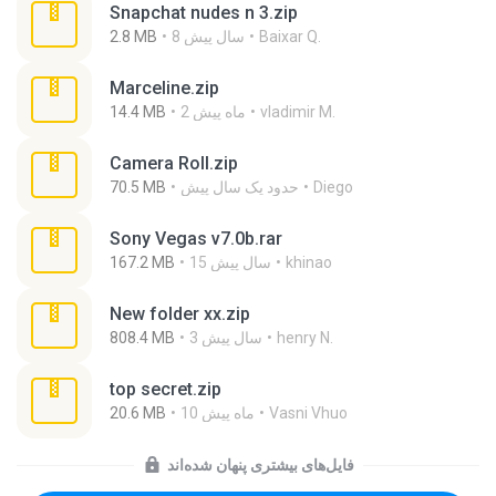
Snapchat nudes n 3.zip
Baixar Q.
8 سال پیش
2.8 MB
Marceline.zip
vladimir M.
2 ماه پیش
14.4 MB
Camera Roll.zip
Diego
حدود یک سال پیش
70.5 MB
Sony Vegas v7.0b.rar
khinao
15 سال پیش
167.2 MB
New folder xx.zip
henry N.
3 سال پیش
808.4 MB
top secret.zip
Vasni Vhuo
10 ماه پیش
20.6 MB
فایل‌های بیشتری پنهان شده‌اند