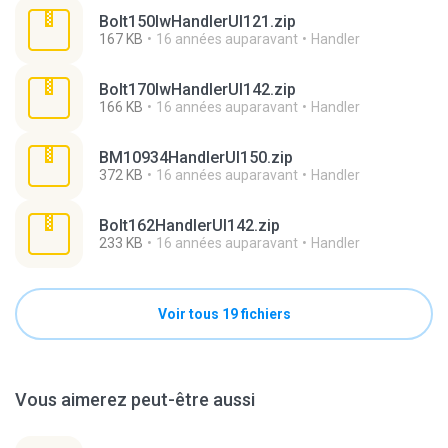
Bolt150lwHandlerUI121.zip
167 KB
16 années auparavant
Handler
Bolt170lwHandlerUI142.zip
166 KB
16 années auparavant
Handler
BM10934HandlerUI150.zip
372 KB
16 années auparavant
Handler
Bolt162HandlerUI142.zip
233 KB
16 années auparavant
Handler
Voir tous 19 fichiers
Vous aimerez peut-être aussi