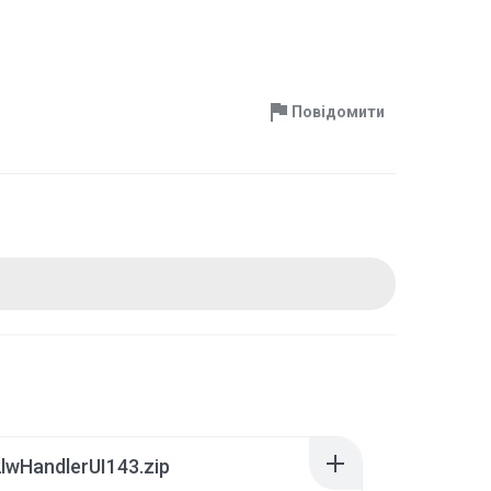
Повідомити
lwHandlerUI143.zip