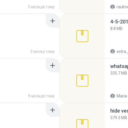
5 місяців тому
raulm
4-5-201
8.8 MB
2 місяці тому
335.7 MB
9 місяців тому
Maria
hide ve
379.3 MB