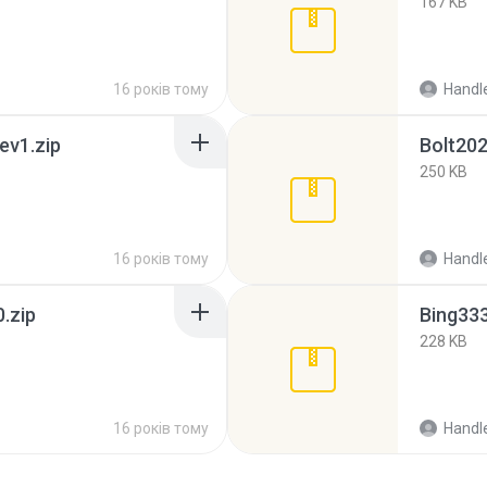
167 KB
16 років тому
Handl
ev1.zip
Bolt202
250 KB
16 років тому
Handl
.zip
Bing333
228 KB
16 років тому
Handl