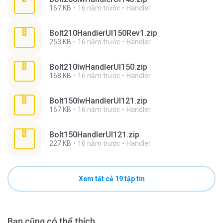
167 KB
16 năm trước
Handler
Bolt210HandlerUI150Rev1.zip
253 KB
16 năm trước
Handler
Bolt210lwHandlerUI150.zip
168 KB
16 năm trước
Handler
Bolt150lwHandlerUI121.zip
167 KB
16 năm trước
Handler
Bolt150HandlerUI121.zip
227 KB
16 năm trước
Handler
Xem tất cả 19 tập tin
Bạn cũng có thể thích