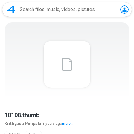
10108.thumb
Krittiyada Pimpalai
8 years ago
more...