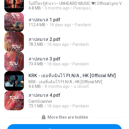
ไม่มีใครรู้ตัวเรา– UNHEARD MUSIC 🖤| Official Lyric Video | เพลงสู้ชีวิต
4.8 MB
3 months ago
Peeraya L.
สาปสมรส 1.pdf
112.4 MB
18 days ago
Pandarin
สาปสมรส 2.pdf
78.3 MB
18 days ago
Pandarin
สาปสมรส 3.pdf
73.4 MB
18 days ago
Pandarin
KRK - เธอทิ้งฉันไว้ Ft.N/A , HK [Official MV]
KRK - เธอทิ้งฉันไว้ Ft.N/A , HK [Official MV]
4.6 MB
8 months ago
นวมินทร์
สาปสมรส 4.pdf
CamScanner
73.1 MB
18 days ago
Pandarin
More files are hidden