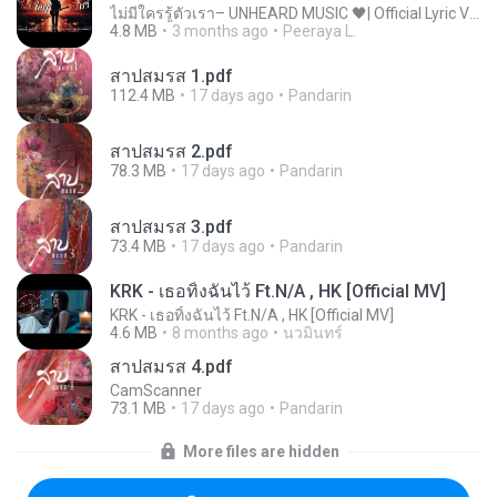
ไม่มีใครรู้ตัวเรา– UNHEARD MUSIC 🖤| Official Lyric Video | เพลงสู้ชีวิต
4.8 MB
3 months ago
Peeraya L.
สาปสมรส 1.pdf
112.4 MB
17 days ago
Pandarin
สาปสมรส 2.pdf
78.3 MB
17 days ago
Pandarin
สาปสมรส 3.pdf
73.4 MB
17 days ago
Pandarin
KRK - เธอทิ้งฉันไว้ Ft.N/A , HK [Official MV]
KRK - เธอทิ้งฉันไว้ Ft.N/A , HK [Official MV]
4.6 MB
8 months ago
นวมินทร์
สาปสมรส 4.pdf
CamScanner
73.1 MB
17 days ago
Pandarin
More files are hidden