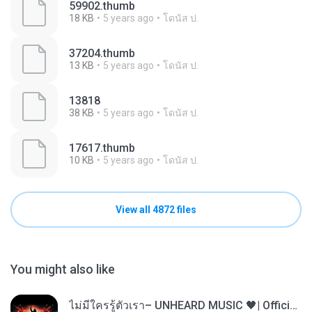
59902.thumb
18 KB
5 years ago
โดนัส ป.
37204.thumb
13 KB
5 years ago
โดนัส ป.
13818
38 KB
5 years ago
โดนัส ป.
17617.thumb
10 KB
5 years ago
โดนัส ป.
View all 4872 files
You might also like
ไม่มีใครรู้ตัวเรา– UNHEARD MUSIC 🖤| Official Lyric Video | เพลงสู้ชีวิต