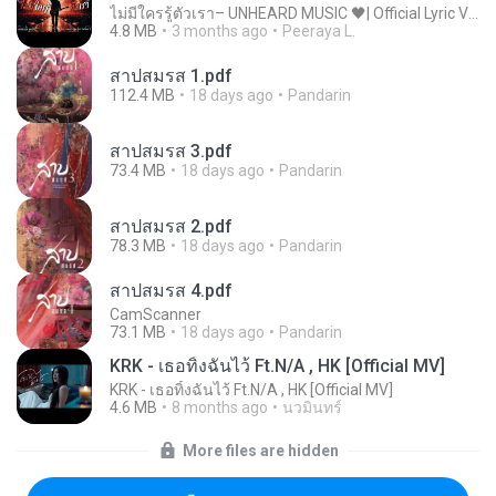
ไม่มีใครรู้ตัวเรา– UNHEARD MUSIC 🖤| Official Lyric Video | เพลงสู้ชีวิต
4.8 MB
3 months ago
Peeraya L.
สาปสมรส 1.pdf
112.4 MB
18 days ago
Pandarin
สาปสมรส 3.pdf
73.4 MB
18 days ago
Pandarin
สาปสมรส 2.pdf
78.3 MB
18 days ago
Pandarin
สาปสมรส 4.pdf
CamScanner
73.1 MB
18 days ago
Pandarin
KRK - เธอทิ้งฉันไว้ Ft.N/A , HK [Official MV]
KRK - เธอทิ้งฉันไว้ Ft.N/A , HK [Official MV]
4.6 MB
8 months ago
นวมินทร์
More files are hidden