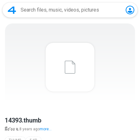
14393.thumb
ผึ้ง'งง จ.
8 years ago
more...