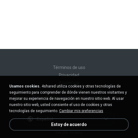
Términos de uso
Privacidad
Asistencia
Usamos cookies.
4shared utiliza cookies y otras tecnologías de
No venda mi información personal
seguimiento para comprender de dónde vienen nuestros visitantes y
No comparta mi información personal
mejorar su experiencia de navegación en nuestro sitio web. Al usar
nuestro sitio web, usted consiente el uso de cookies y otras
tecnologías de seguimiento.
Cambiar mis preferencias
Español
Estoy de acuerdo
Versión desktop