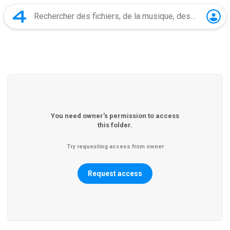
You need owner's permission to access
this folder.
Try requesting access from owner
Request access