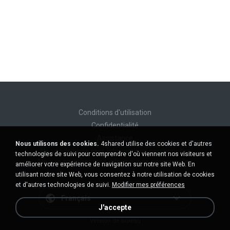
Conditions d'utilisation
Confidentialité
Assistance
Nous utilisons des cookies.
4shared utilise des cookies et d'autres
Ne vendez pas mes informations personnelles
technologies de suivi pour comprendre d'où viennent nos visiteurs et
Ne pas partager mes informations personnelles
améliorer votre expérience de navigation sur notre site Web. En
utilisant notre site Web, vous consentez à notre utilisation de cookies
et d'autres technologies de suivi.
Modifier mes préférences
Français
J'accepte
Version de bureau