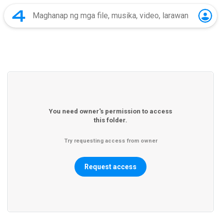
You need owner's permission to access
this folder.
Try requesting access from owner
Request access