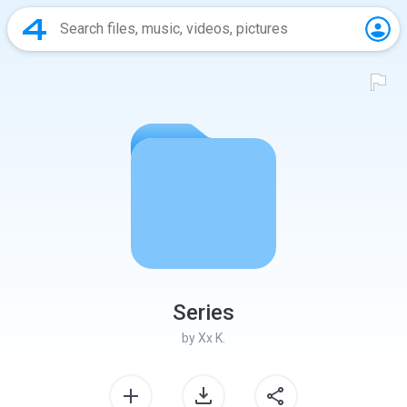
Series
by
Xx K.