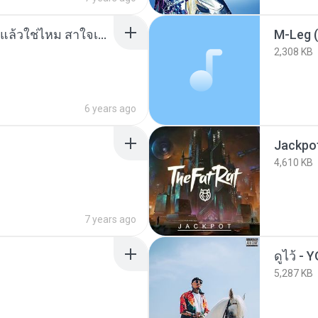
LEGENDBOY - สะใจเธอแล้วใช่ไหม สาใจเธอพอหรือยัง fea
M-Leg (
2,308 KB
6 years ago
Jackpo
4,610 KB
7 years ago
ดูไว้ 
5,287 KB