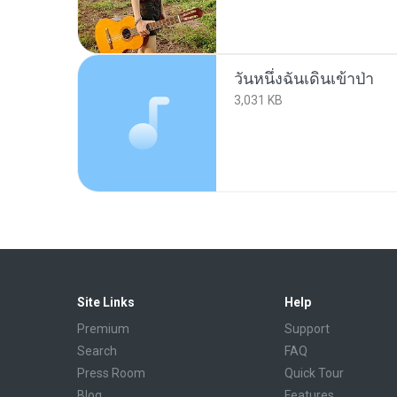
วันหนึ่งฉันเดินเข้าป่า
3,031 KB
Site Links
Help
Premium
Support
Search
FAQ
Press Room
Quick Tour
Blog
Features