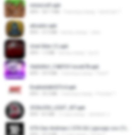
minecraft.apk
APK
307.7 MB
3 месяца назад
haramain T.
ativador.apk
APK
37.3 MB
месяц назад
celso
Uriel Xiter (1).apk
APK
1.3 MB
месяц назад
Lyu Q.
f6d3d9cf_F4KPGY-love678.apk
APK
59.9 MB
3 месяца назад
Paul P.
EnableAdbSSTv4.apk
APK
33.3 MB
3 месяца назад
Precisar T.
2f20c330_LEGIT_XIT.apk
APK
8.5 MB
2 года назад
Jamilson J.
GTA San Andreas ( GTA SA ) ppsspp cso (1).apk
APK
55.9 MB
2 года назад
Urma O.