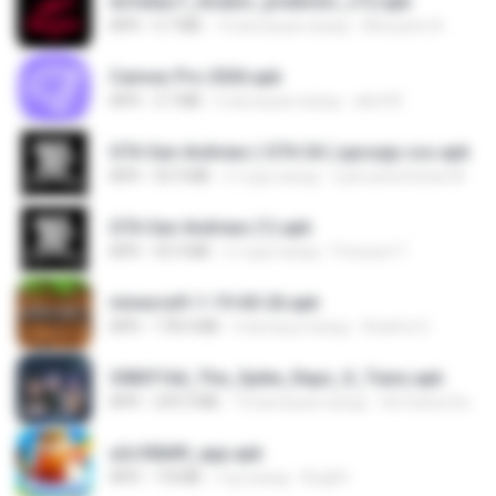
dcfa6ac7_Aviator_predictor_v12.apk
APK
5.7 MB
10 месяцев назад
Monyane A.
Canvas Pro 2026.apk
APK
3.7 MB
6 месяцев назад
abel M.
GTA San Andreas ( GTA SA ) ppsspp cso.apk
APK
55.9 MB
2 года назад
ryancarlosfarias M.
GTA San Andreas (1).apk
APK
55.9 MB
2 года назад
Fosseyni T.
minecraft-1-19-60-26.apk
APK
178.4 MB
4 месяца назад
Azahra S.
3083f16d_The_Spike_Rapz_X_Tianz.apk
APK
239.3 MB
10 месяцев назад
Siti Dania Damayanti 1.
a2c50b89_app.apk
APK
7.8 MB
год назад
Bughh