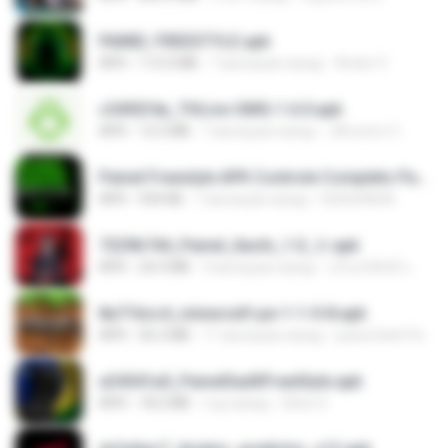
PAINEL FREESTYLE.apk
APK
115.0 MB
7 месяцев назад
Andre V.
c5492f4a_THLive-OMG-1.6.0.apk
APK
12.5 MB
7 месяцев назад
JAroonro C.
Painel Freestyle APK Controle Completo Para Jogadores.apk
APK
934 KB
7 месяцев назад
HUHUHAHA
7229b744_Painel_Itachi_1.0_☠️.apk
APK
24.3 MB
9 месяцев назад
นรินทร์ศักดิ์ แ.
8a716cc4_minecraft-pe-1-1-0-8.apk
APK
56.2 MB
11 месяцев назад
joana Dark Paulino Dos Santos
a34541a0_PainelSadXFreeStyle.apk
APK
18.2 MB
год назад
Silvio S.