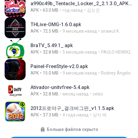
a990c49b_Tentacle_Locker_2_2.1.3.0_APKPure (1).apk
APK
63.0 MB
год назад
김도건
THLive-OMG-1.6.0.apk
APK
72.5 MB
9 месяцев назад
sirawut K.
BraTV_5.49.1_.apk
APK
32.8 MB
5 месяцев назад
PAULO HENRIQUE GOYA EGIDIO
Painel-FreeStyle-v2.0.apk
APK
15.0 MB
9 месяцев назад
Rodney Ângelo
Ativador-unitvfree-5.4.apk
APK
32.8 MB
месяц назад
celso
2012프로야구_결크버그판_v1.1.5.apk
APK
37.3 MB
4 года назад
상지 박.
Больше файлов скрыто