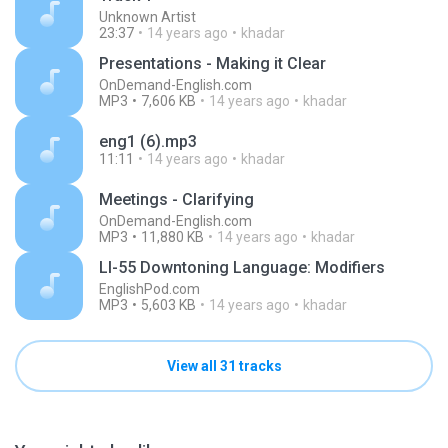
Unknown Artist
23:37
14 years ago
khadar
Presentations - Making it Clear
OnDemand-English.com
MP3
7,606 KB
14 years ago
khadar
eng1 (6).mp3
11:11
14 years ago
khadar
Meetings - Clarifying
OnDemand-English.com
MP3
11,880 KB
14 years ago
khadar
LI-55 Downtoning Language: Modifiers
EnglishPod.com
MP3
5,603 KB
14 years ago
khadar
View all 31 tracks