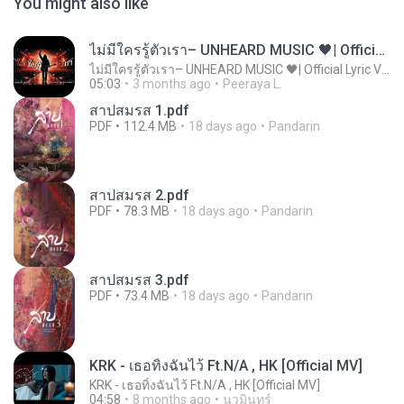
You might also like
ไม่มีใครรู้ตัวเรา– UNHEARD MUSIC 🖤| Official Lyric Video | เพลงสู้ชีวิต
ไม่มีใครรู้ตัวเรา– UNHEARD MUSIC 🖤| Official Lyric Video | เพลงสู้ชีวิต
05:03
3 months ago
Peeraya L.
สาปสมรส 1.pdf
PDF
112.4 MB
18 days ago
Pandarin
สาปสมรส 2.pdf
PDF
78.3 MB
18 days ago
Pandarin
สาปสมรส 3.pdf
PDF
73.4 MB
18 days ago
Pandarin
KRK - เธอทิ้งฉันไว้ Ft.N/A , HK [Official MV]
KRK - เธอทิ้งฉันไว้ Ft.N/A , HK [Official MV]
04:58
8 months ago
นวมินทร์