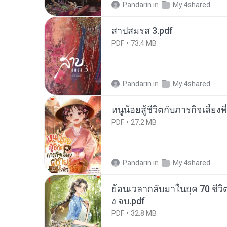
Pandarin
in
My 4shared
สาปสมรส 3.pdf
PDF
73.4 MB
Pandarin
in
My 4shared
หนูน้อยสู้ชีวิตกับภารกิจเลี้ยงพ
PDF
27.2 MB
Pandarin
in
My 4shared
ย้อนเวลากลับมาในยุค 70 ชีวิต
ง จบ.pdf
PDF
32.8 MB