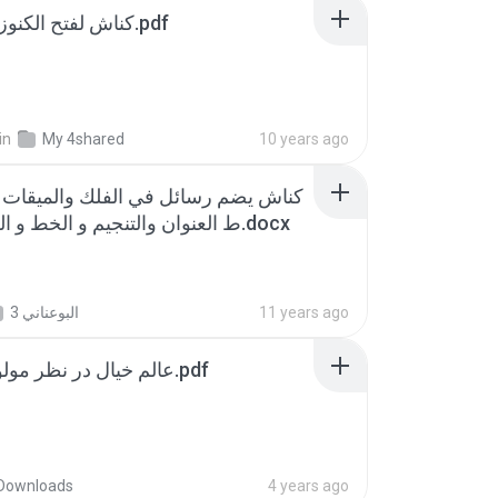
كناش لفتح الكنوز منتدى جوست.pdf
in
My 4shared
10 years ago
ط العنوان والتنجيم و الخط و الرمل والتصوف.docx
البوعناني 3
11 years ago
عالم خیال در نظر مولوی و ابن عربی.pdf
Downloads
4 years ago