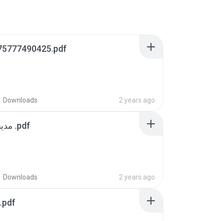
75777490425.pdf
Downloads
2 years ago
مدينة الله - بناهيان .pdf
Downloads
2 years ago
أجحيللصمخش.pdf