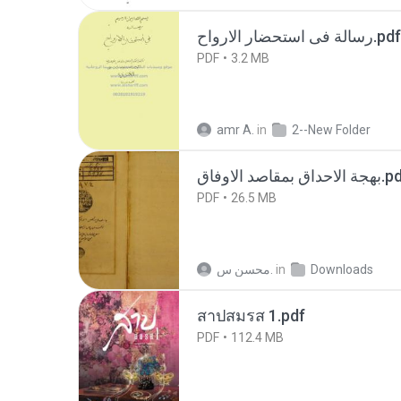
رسالة فى استحضار الارواح.pdf
PDF
3.2 MB
amr A.
in
2--New Folder
الاحداق بمقاصد الاوفاق
PDF
26.5 MB
محسن س.
in
Downloads
สาปสมรส 1.pdf
PDF
112.4 MB