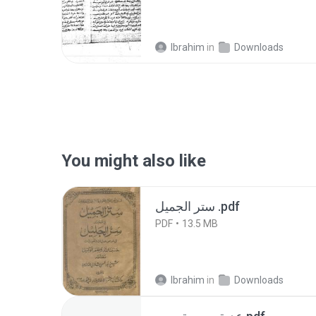
Ibrahim
in
Downloads
You might also like
ستر الجميل .pdf
PDF
13.5 MB
Ibrahim
in
Downloads