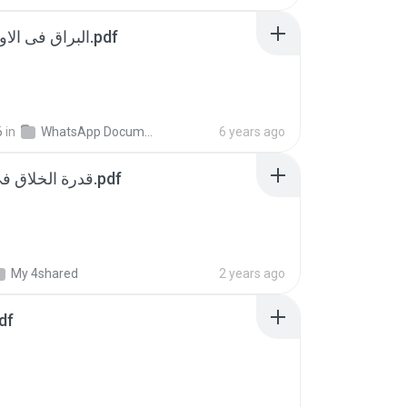
البراق فی الاوفاق المشايخي.pdf
6
in
WhatsApp Documents
6 years ago
قدرة الخلاق في وضع الاوفاق.pdf
My 4shared
2 years ago
df