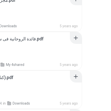
مجربات طالب علم.pdf
Downloads
5 years ago
فائدة الروحانية فى سر صلاة النبى٤.pdf
My 4shared
5 years ago
كناش أسرار 7 (1).pdf
H.
in
Downloads
5 years ago