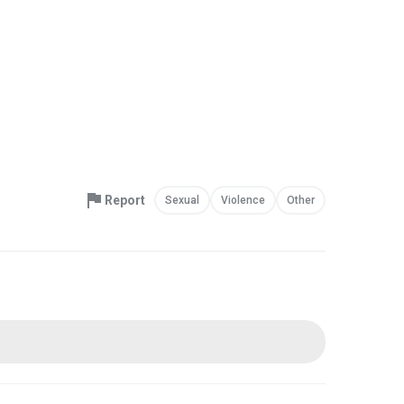
Report
Sexual
Violence
Other