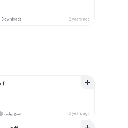
Downloads
2 years ago
رسال.pdf
شیخ بهایی
12 years ago