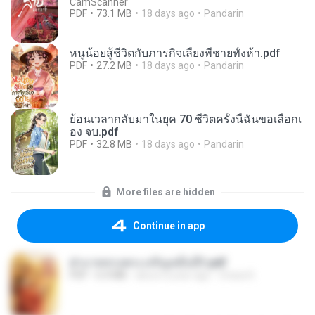
CamScanner
PDF
73.1 MB
18 days ago
Pandarin
หนูน้อยสู้ชีวิตกับภารกิจเลี้ยงพี่ชายทั้งห้า.pdf
PDF
27.2 MB
18 days ago
Pandarin
ย้อนเวลากลับมาในยุค 70 ชีวิตครั้งนี้ฉันขอเลือกเ
อง จบ.pdf
PDF
32.8 MB
18 days ago
Pandarin
More files are hidden
Continue in app
ฝ่าบาททรงพระเจริญหมื่นปี1.pdf
PDF
6.4 MB
about a year ago
Orasa K.