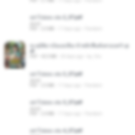
PDF
2.7 MB
17 days ago
Pandarin
อย่าไปยอม เล่ม 2_ST.pdf
decht
PDF
2.5 MB
17 days ago
Pandarin
ทะลุมิติมาเป็นแม่เลี้ยง ข้าพลิกฟื้นทั้งครอบครัว.p
df
PDF
42.5 MB
20 days ago
kp_fha
อย่าไปยอม เล่ม 3_ST.pdf
decht
PDF
2.5 MB
17 days ago
Pandarin
อย่าไปยอม เล่ม 5_ST.pdf
decht
PDF
2.4 MB
17 days ago
Pandarin
อย่าไปยอม เล่ม 4_ST.pdf