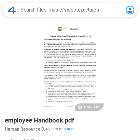
Preview
employee Handbook.pdf
Human Resource D.
4 years ago
more...