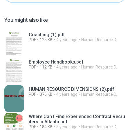
You might also like
Coaching (1).pdf
PDF
125 KB
4 years ago
Human Resource D.
Employee Handbooks.pdf
PDF
112 KB
4 years ago
Human Resource D.
HUMAN RESOURCE DIMENSIONS (2).pdf
PDF
376 KB
4 years ago
Human Resource D.
Where Can I Find Experienced Contract Recru
iters in Atlanta.pdf
PDF
184 KB
3 years ago
Human Resource D.