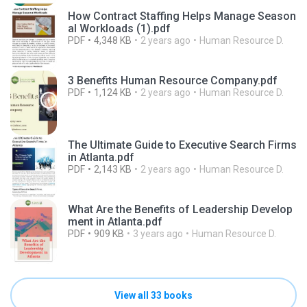
How Contract Staffing Helps Manage Season
al Workloads (1).pdf
PDF
4,348 KB
2 years ago
Human Resource D.
3 Benefits Human Resource Company.pdf
PDF
1,124 KB
2 years ago
Human Resource D.
The Ultimate Guide to Executive Search Firms
in Atlanta.pdf
PDF
2,143 KB
2 years ago
Human Resource D.
What Are the Benefits of Leadership Develop
ment in Atlanta.pdf
PDF
909 KB
3 years ago
Human Resource D.
View all 33 books