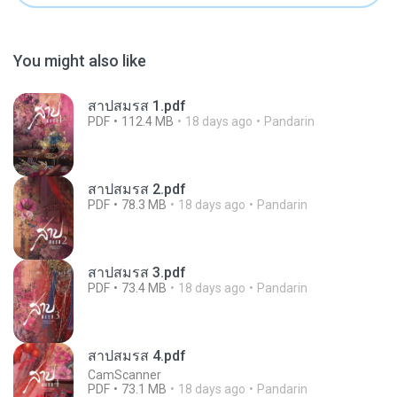
You might also like
สาปสมรส 1.pdf
PDF
112.4 MB
18 days ago
Pandarin
สาปสมรส 2.pdf
PDF
78.3 MB
18 days ago
Pandarin
สาปสมรส 3.pdf
PDF
73.4 MB
18 days ago
Pandarin
สาปสมรส 4.pdf
CamScanner
PDF
73.1 MB
18 days ago
Pandarin