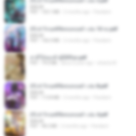
(Y) ฝ่าวิกฤตพิชิตหอคอยดำ เล่ม 3.pdf
BAILIW
PDF
103.1 MB
2 months ago
Pandarin
(Y) ฝ่าวิกฤตพิชิตหอคอยดำ เล่ม 10 จบ.pdf
BAILIW
PDF
106.4 MB
2 months ago
Pandarin
สามีใบ้ของข้าผู้นี้ดีที่สุด.pdf
PDF
79.0 MB
about a year ago
whanta W.
(Y) ฝ่าวิกฤตพิชิตหอคอยดำ เล่ม 8.pdf
BAILIW
PDF
113.8 MB
2 months ago
Pandarin
(Y) ฝ่าวิกฤตพิชิตหอคอยดำ เล่ม 4.pdf
BAILIW
PDF
98.2 MB
2 months ago
Pandarin