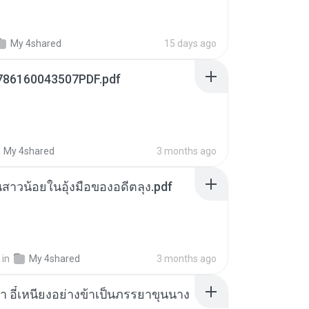
My 4shared
15 days ago
786160043507PDF.pdf
My 4shared
3 months ago
นสาวน้อยในอุ้งมือของอดีตลุง.pdf
in
My 4shared
3 months ago
า อี๋เหนียงอย่างข้าเป็นภรรยาขุนนาง