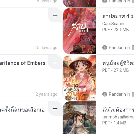
15 days ago
Pandarin
in
สาปสมรส 4.p
CamScanner
PDF
73.1 MB
15 days ago
Pandarin
in
heritance of Embers.
หนูน้อยสู้ชีวิ
PDF
27.2 MB
2 years ago
Pandarin
in
ครั้งนี้ฉันขอเลือกเอ
ฉันไม่ต้องการ
tanmobza@gmai
PDF
1.4 MB