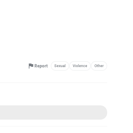
Report
Sexual
Violence
Other