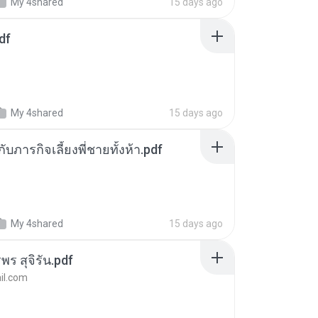
My 4shared
15 days ago
df
My 4shared
15 days ago
ตกับภารกิจเลี้ยงพี่ชายทั้งห้า.pdf
My 4shared
15 days ago
พร สุจิรัน.pdf
l.com