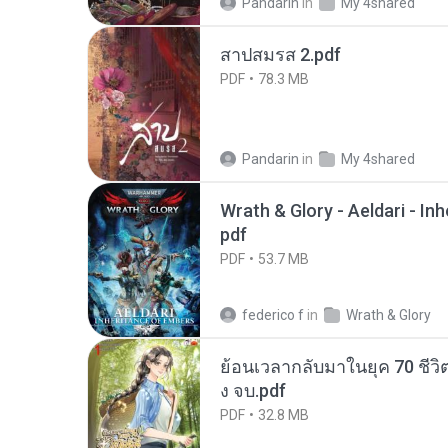
Pandarin
in
My 4shared
สาปสมรส 2.pdf
PDF
78.3 MB
Pandarin
in
My 4shared
Wrath & Glory - Aeldari - In
pdf
PDF
53.7 MB
federico f
in
Wrath & Glory
ย้อนเวลากลับมาในยุค 70 ชีวิต
ง จบ.pdf
PDF
32.8 MB