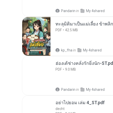
Pandarin
in
My 4shared
ทะลุมิติมาเป็นแม่เลี้ยง ข้าพลิ
PDF
42.5 MB
kp_fha
in
My 4shared
ฮ่องเต้ช่างคลั่งรักยิ่งนัก-ST.pd
PDF
9.0 MB
Pandarin
in
My 4shared
อย่าไปยอม เล่ม 4_ST.pdf
decht