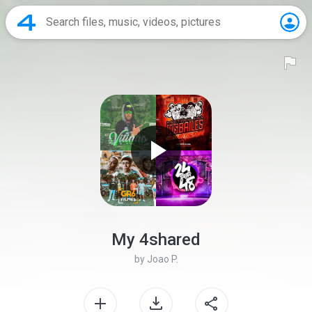
My 4shared
by
Joao P.