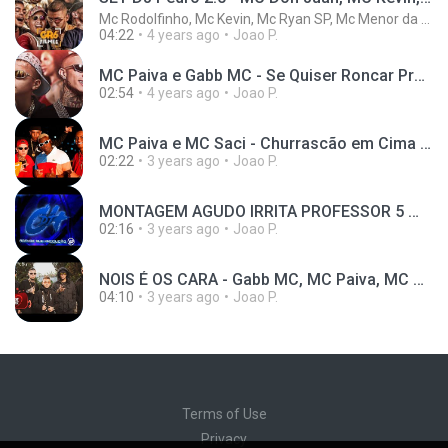
Mc Rodolfinho, Mc Kevin, Mc Ryan SP, Mc Menor da VG, Mc Don Juan, DJ Pedro
04:22
4 years ago
Joao P.
MC Paiva e Gabb MC - Se Quiser Roncar Pra Nois (Visualizer) DJ Kotim
02:54
4 years ago
Joao P.
MC Paiva e MC Saci - Churrascão em Cima da Laje (Funk Explode) DJ João da Inestan e DJ DG do RB
02:22
3 years ago
Joao P.
MONTAGEM AGUDO IRRITA PROFESSOR 5 🎭 ( DJ C4 ) ( mandelão )
02:16
3 years ago
Joao P.
NOIS É OS CARA - Gabb MC, MC Paiva, MC Kadu, e MC Lemos (Love Funk) DJ WN
04:10
3 years ago
Joao P.
Terms of Use
Privacy