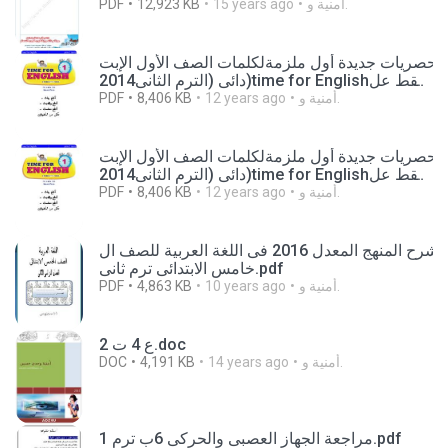
PDF
12,923 KB
15 years ago
أمنية و.
حصريات جديدة أول ملزمةلكلمات الصف الأول الإبت
دائى (الترم الثانى2014)time for Englishفقط عل
ى مدونة نهضة مصر التعليمية (1).pdf
PDF
8,406 KB
12 years ago
أمنية و.
حصريات جديدة أول ملزمةلكلمات الصف الأول الإبت
دائى (الترم الثانى2014)time for Englishفقط عل
ى مدونة نهضة مصر التعليمية.pdf
PDF
8,406 KB
12 years ago
أمنية و.
شرح المنهج المعدل 2016 فى اللغة العربية للصف ال
خامس الابتدائى ترم ثانى.pdf
PDF
4,863 KB
10 years ago
أمنية و.
ع 4 ت 2.doc
DOC
4,191 KB
14 years ago
أمنية و.
مراجعة الجهاز العصبى والحركى 6ب ترم 1.pdf