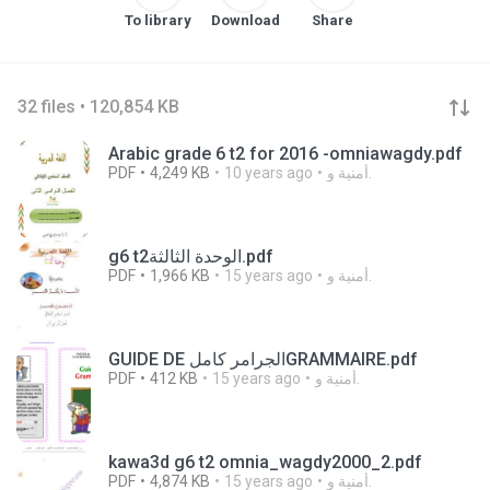
To library
Download
Share
32 files • 120,854 KB
Arabic grade 6 t2 for 2016 -omniawagdy.pdf
PDF
4,249 KB
10 years ago
أمنية و.
g6 t2الوحدة الثالثة.pdf
PDF
1,966 KB
15 years ago
أمنية و.
GUIDE DE الجرامر كاملGRAMMAIRE.pdf
PDF
412 KB
15 years ago
أمنية و.
kawa3d g6 t2 omnia_wagdy2000_2.pdf
PDF
4,874 KB
15 years ago
أمنية و.