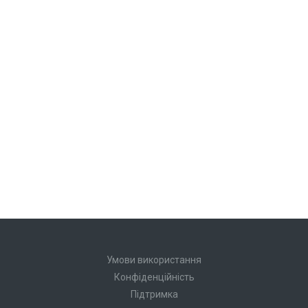
Умови використання
Конфіденційність
Підтримка