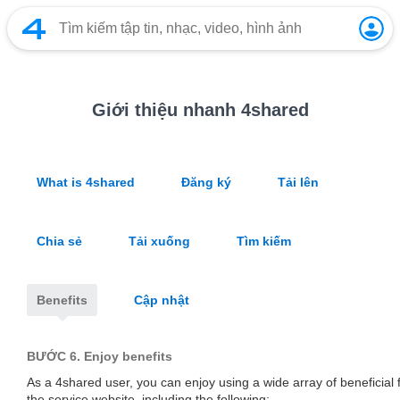
Giới thiệu nhanh 4shared
What is 4shared
Đăng ký
Tải lên
Chia sẻ
Tải xuống
Tìm kiếm
Benefits
Cập nhật
BƯỚC 6.
Enjoy benefits
As a 4shared user, you can enjoy using a wide array of beneficial 
the service website, including the following: