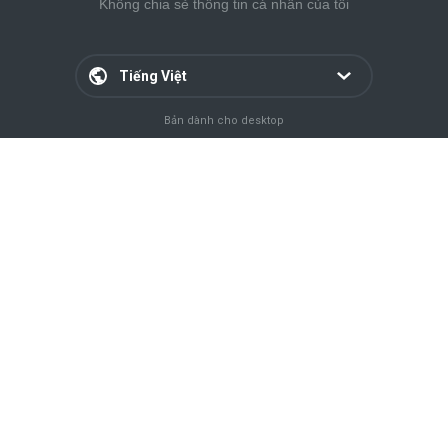
Không chia sẻ thông tin cá nhân của tôi
Tiếng Việt
Bản dành cho desktop