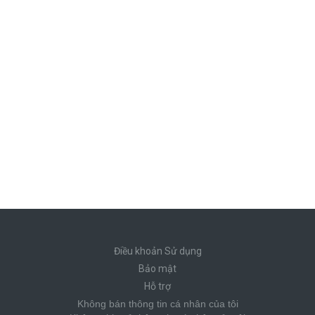
Điều khoản Sử dụng
Bảo mật
Hỗ trợ
Không bán thông tin cá nhân của tôi