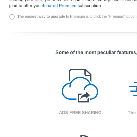
glad to offer you
4shared Premium
subscription.
The easiest way to upgrade
to Premium is to click the "Premium" option
Some of the most peculiar features
ADS-FREE SHARING
The