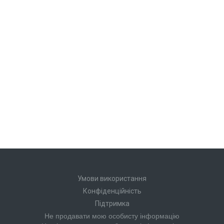
Умови використання
Конфіденційність
Підтримка
Не продавати мою особисту інформацію