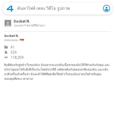
Socket N.
Joined
9 หลายปีที่ผ่านมา
Socket N.
Indonesia
41
524
118,209
ยินดีต้อนรับสู่หน้าเว็บของฉัน! ฉันอยากจะแบ่งปันเนื้อหาของฉันให้ใช้ร่วมกันกับคุณ และ
หวังว่าคุณจะได้รับสิ่งที่เป็นประโยชน์จากที่นี่ เพลิดเพลินกับคอลเลกชันของฉัน และกลับ
มาอีกครั้งแล้วครั้งเล่า ฉันจะทำให้ดีที่สุดเพื่อให้หน้าเว็บของฉันน่าสนใจสำหรับคุณ
ขอบคุณที่สละเวลาอ่าน!