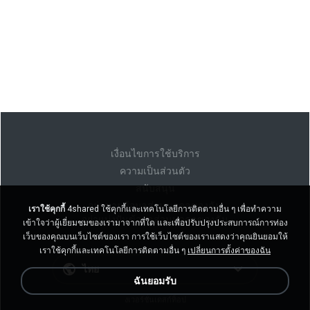
เงื่อนไขการใช้บริการ
ความเป็นส่วนตัว
สนับสนุน
อย่าขายข้อมูลส่วนบุคคลของฉัน
เราใช้คุกกี้
4shared ใช้คุกกี้และเทคโนโลยีการติดตามอื่น ๆ เพื่อทำความ
อย่าแบ่งปันข้อมูลส่วนบุคคลของฉัน
เข้าใจว่าผู้เยี่ยมชมของเรามาจากที่ใด และเพื่อปรับปรุงประสบการณ์การท่อง
เว็บของคุณบนเว็บไซต์ของเรา การใช้เว็บไซต์ของเราแสดงว่าคุณยินยอมให้
เราใช้คุกกี้และเทคโนโลยีการติดตามอื่น ๆ
เปลี่ยนการตั้งค่าของฉัน
ไทย
ฉันยอมรับ
งเวอร์ชั่นเดสก์ท็อป