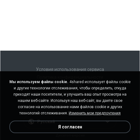
Условия использования сервиса
Политика конфиденциальности
Мы используем файлы cookie.
4shared использует файлы cookie
Поддержка
и другие технологии отслеживания, чтобы определить, откуда
Не продавать мои персональные данные
приходят наши посетители, и улучшить ваш опыт просмотра на
Не передавать мои персональные данные
нашем веб-сайте. Используя наш веб-сайт, вы даете свое
согласие на использование нами файлов cookie и других
технологий отслеживания.
Изменить мои предпочтения
Русский
Я согласен
Десктоп-версия