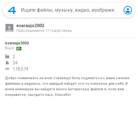
esaraujo2002
Присоединился
17 год(а) назад
esaraujo2002
Brazil
2
24
118,574
Добро пожаловать на мою страницу! Хочу поделиться с вами своими
файлами и надеюсь, что каждый найдет что-то полезное для себя. В
моей коллекции вы найдете много интересных файлов и, если вам
понравится, заходите еще. Спасибо!