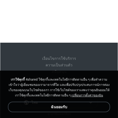
เงื่อนไขการใช้บริการ
ความเป็นส่วนตัว
สนับสนุน
อย่าขายข้อมูลส่วนบุคคลของฉัน
เราใช้คุกกี้
4shared ใช้คุกกี้และเทคโนโลยีการติดตามอื่น ๆ เพื่อทำความ
อย่าแบ่งปันข้อมูลส่วนบุคคลของฉัน
เข้าใจว่าผู้เยี่ยมชมของเรามาจากที่ใด และเพื่อปรับปรุงประสบการณ์การท่อง
เว็บของคุณบนเว็บไซต์ของเรา การใช้เว็บไซต์ของเราแสดงว่าคุณยินยอมให้
เราใช้คุกกี้และเทคโนโลยีการติดตามอื่น ๆ
เปลี่ยนการตั้งค่าของฉัน
ไทย
ฉันยอมรับ
งเวอร์ชั่นเดสก์ท็อป