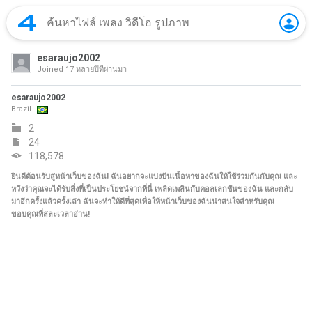
esaraujo2002
Joined
17 หลายปีที่ผ่านมา
esaraujo2002
Brazil
2
24
118,578
ยินดีต้อนรับสู่หน้าเว็บของฉัน! ฉันอยากจะแบ่งปันเนื้อหาของฉันให้ใช้ร่วมกันกับคุณ และ
หวังว่าคุณจะได้รับสิ่งที่เป็นประโยชน์จากที่นี่ เพลิดเพลินกับคอลเลกชันของฉัน และกลับ
มาอีกครั้งแล้วครั้งเล่า ฉันจะทำให้ดีที่สุดเพื่อให้หน้าเว็บของฉันน่าสนใจสำหรับคุณ
ขอบคุณที่สละเวลาอ่าน!