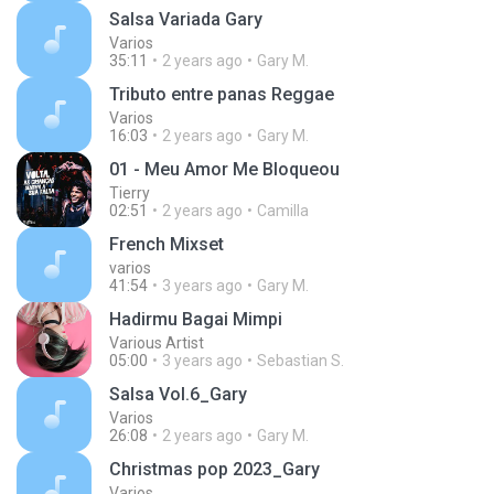
Salsa Variada Gary
Varios
35:11
2 years ago
Gary M.
Tributo entre panas Reggae
Varios
16:03
2 years ago
Gary M.
01 - Meu Amor Me Bloqueou
Tierry
02:51
2 years ago
Camilla
French Mixset
varios
41:54
3 years ago
Gary M.
Hadirmu Bagai Mimpi
Various Artist
05:00
3 years ago
Sebastian S.
Salsa Vol.6_Gary
Varios
26:08
2 years ago
Gary M.
Christmas pop 2023_Gary
Varios