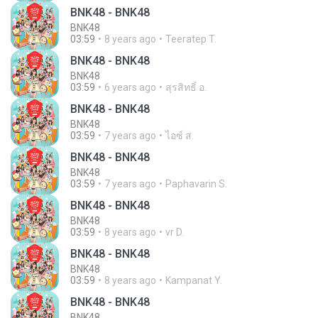
BNK48 - BNK48
BNK48
03:59
8 years ago
Teeratep T.
BNK48 - BNK48
BNK48
03:59
6 years ago
สุรสิทธิ์ อ.
BNK48 - BNK48
BNK48
03:59
7 years ago
ไอซ์ ส.
BNK48 - BNK48
BNK48
03:59
7 years ago
Paphavarin S.
BNK48 - BNK48
BNK48
03:59
8 years ago
vr D.
BNK48 - BNK48
BNK48
03:59
8 years ago
Kampanat Y.
BNK48 - BNK48
BNK48