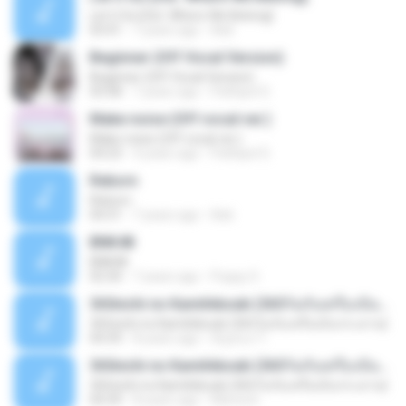
Let U Go [Ost. Where We Belong]
03:41
7 years ago
Aek
Beginner (Off Vocal Version)
Beginner (Off Vocal Version)
03:58
7 years ago
Pathipol S.
Make noise (Off vocal ver.)
Make noise (Off vocal ver.)
04:23
4 years ago
Pathipol S.
Reborn
Reborn
04:31
7 years ago
Aek
BNK48
BNK48
02:30
7 years ago
Poppy S.
365nichi no Kamihikouki (365วันกับเครื่องบินกระดาษ)
365nichi no Kamihikouki (365วันกับเครื่องบินกระดาษ)
04:39
8 years ago
ธัญชนก โ.
365nichi no Kamihikouki (365วันกับเครื่องบินกระดาษ)
365nichi no Kamihikouki (365วันกับเครื่องบินกระดาษ)
04:39
8 years ago
Nitima K.