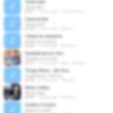
Tanta Falta
Tanta Falta
03:27
17 years ago
castropedro14
Caixa postal
Caixa postal
03:28
17 years ago
Farias J.
Celular do esquema
Celular do esquema
02:48
12 years ago
Marcelo G.
Saudade de nós dois
Saudade de nós dois
02:10
12 years ago
denis_nevesdj
Thiago Brava - Alô Grau
Thiago Brava - Alô Grau
02:18
12 years ago
Tiago M.
Minas é Mais
Minas é Mais
03:00
12 years ago
Carreiro C.
Acelera Coração
Acelera Coração