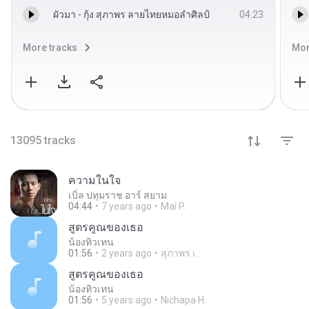
ผัวมา - กุ้ง สุภาพร ลายไทยหมอลำศิลป์
04:23
More tracks
Mor
13095
tracks
ความในใจ
เบิ้ล ปทุมราช อาร์ สยาม
04:44
7 years ago
Mai P.
สูตรคูณของเธอ
น้องทิวเทน
01:56
2 years ago
สุภาพร เ.
สูตรคูณของเธอ
น้องทิวเทน
01:56
5 years ago
Nichapa H.