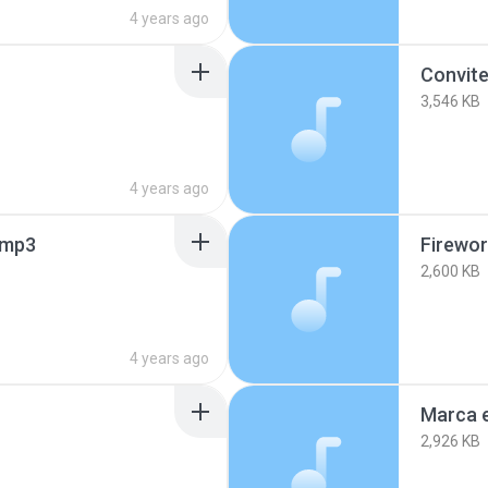
4 years ago
3,546 KB
4 years ago
.mp3
Firewo
2,600 KB
4 years ago
Marca 
2,926 KB