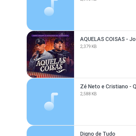
2,379 KB
2,588 KB
Digno de Tudo