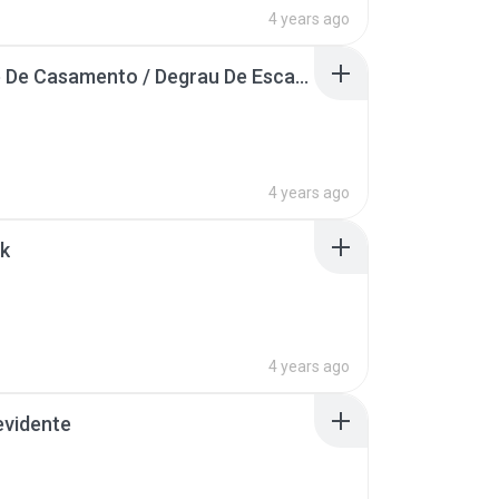
4 years ago
Convite De Casamento / Degrau De Escada
4 years ago
rk
4 years ago
evidente