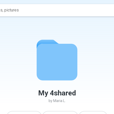
My 4shared
by
Maria L.