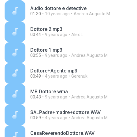
Audio dottore e detective
01:30
10 years ago
Andrea Augusto M.
Dottore 2.mp3
00:44
9 years ago
Alex L.
Dottore 1.mp3
00:55
9 years ago
Andrea Augusto M.
Dottore+Agente.mp3
00:49
4 years ago
Gerenuk
MB Dottore.wma
00:43
9 years ago
Andrea Augusto M.
SALPadre+madre+dottore.WAV
00:59
4 years ago
Andrea Augusto M.
CasaReverendoDottore.WAV