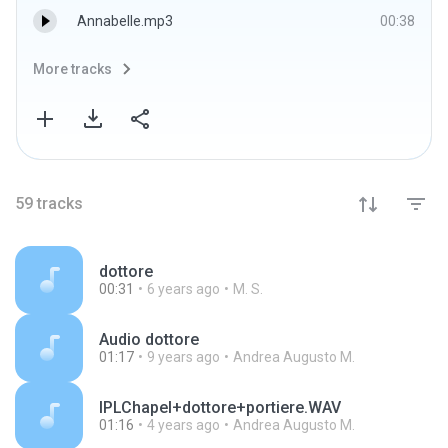
Annabelle.mp3
00:38
More tracks
59
tracks
dottore
00:31
6 years ago
M. S.
Audio dottore
01:17
9 years ago
Andrea Augusto M.
IPLChapel+dottore+portiere.WAV
01:16
4 years ago
Andrea Augusto M.