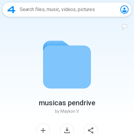
musicas pendrive
by
Maykon V.