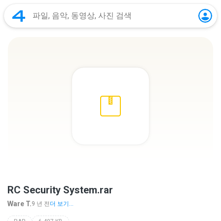
RC Security System.rar
Ware T.
9 년 전
더 보기...