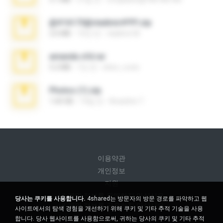
@#16173@vladimir#!!!!!!.zip
2.6 MB
10년 전
vladimir M.
amanda sfd.rar
5.2 MB
7년 전
elton_roots
Photos (1).zip
1.60 GB
14일 전
Anacleto T.
이용약관
개인정보
지원
내 개인 정보를 판매하지 마십시오
당사는 쿠키를 사용합니다.
4shared는 방문자의 방문 경로를 파악하고 웹
내 개인 정보를 공유하지 마십시오
사이트에서의 탐색 경험을 개선하기 위해 쿠키 및 기타 추적 기술을 사용
합니다. 당사 웹사이트를 사용함으로써, 귀하는 당사의 쿠키 및 기타 추적