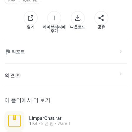
RAR
6,497 KB
열기
라이브러리에
다운로드
공유
추가
리포트
의견
0
이 폴더에서 더 보기
LimparChat.rar
1 KB
8 년 전
Ware T.