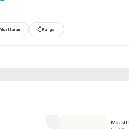
Muat turun
Kongsi
ModsUte