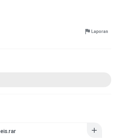
Laporan
is.rar