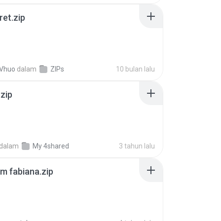
ret.zip
 Vhuo
dalam
ZIPs
10 bulan lalu
.zip
dalam
My 4shared
3 tahun lalu
m fabiana.zip