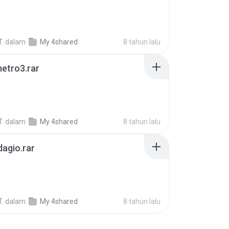
T.
dalam
My 4shared
8 tahun lalu
etro3.rar
T.
dalam
My 4shared
8 tahun lalu
agio.rar
T.
dalam
My 4shared
8 tahun lalu