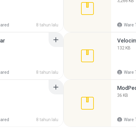
3,266 KB
hared
8 tahun lalu
Ware 
rar
Velocim
132 KB
hared
8 tahun lalu
Ware 
ModPed
36 KB
hared
8 tahun lalu
Ware 