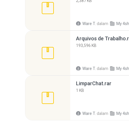
2,387 KB
Ware T.
dalam
My 4s
Arquivos de Trabalho.
193,596 KB
Ware T.
dalam
My 4s
LimparChat.rar
1 KB
Ware T.
dalam
My 4s